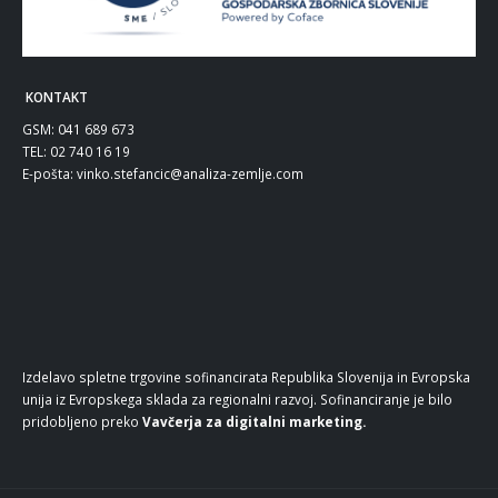
KONTAKT
GSM: 041 689 673
TEL: 02 740 16 19
E-pošta:
vinko.stefancic@analiza-zemlje.com
Izdelavo spletne trgovine sofinancirata Republika Slovenija in Evropska
unija iz Evropskega sklada za regionalni razvoj. Sofinanciranje je bilo
pridobljeno preko
Vavčerja za digitalni marketing.