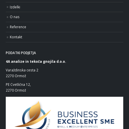
Izdelki
O nas
Reference
Kontakt
PODATKI PODJETJA
4A analize in tekoča gnojila d.o.o.
Varaždinska cesta 2
2270 Ormož
PE Cvetlična 12,
2270 Ormož